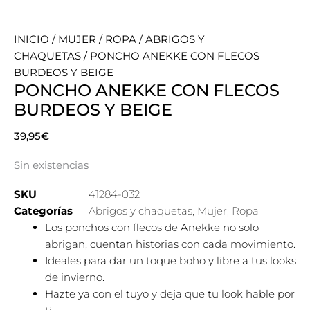
INICIO
/
MUJER
/
ROPA
/
ABRIGOS Y
CHAQUETAS
/ PONCHO ANEKKE CON FLECOS
BURDEOS Y BEIGE
PONCHO ANEKKE CON FLECOS
BURDEOS Y BEIGE
39,95
€
Sin existencias
SKU
41284-032
Categorías
Abrigos y chaquetas
,
Mujer
,
Ropa
Los ponchos con flecos de Anekke no solo
abrigan, cuentan historias con cada movimiento.
Ideales para dar un toque boho y libre a tus looks
de invierno.
Hazte ya con el tuyo y deja que tu look hable por