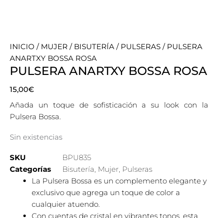
INICIO
/
MUJER
/
BISUTERÍA
/
PULSERAS
/ PULSERA
ANARTXY BOSSA ROSA
PULSERA ANARTXY BOSSA ROSA
15,00
€
Añada un toque de sofisticación a su look con la
Pulsera Bossa.
Sin existencias
SKU
BPU835
Categorías
Bisutería
,
Mujer
,
Pulseras
La Pulsera Bossa es un complemento elegante y
exclusivo que agrega un toque de color a
cualquier atuendo.
Con cuentas de cristal en vibrantes tonos, esta