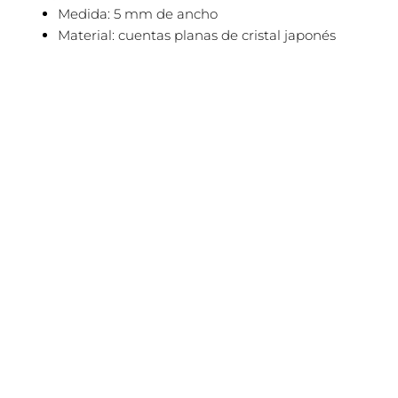
Medida:
5 mm de ancho
Material: cuentas planas de cristal japonés