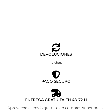
BOLSO DE HOMBRO XENA NEGRO CREMALLERA
GUESS
Añadir al carrito
85,00
€
DEVOLUCIONES
15 días
PAGO SEGURO
ENTREGA GRATUITA EN 48-72 H
Aprovecha el envío gratuito en compras superiores a