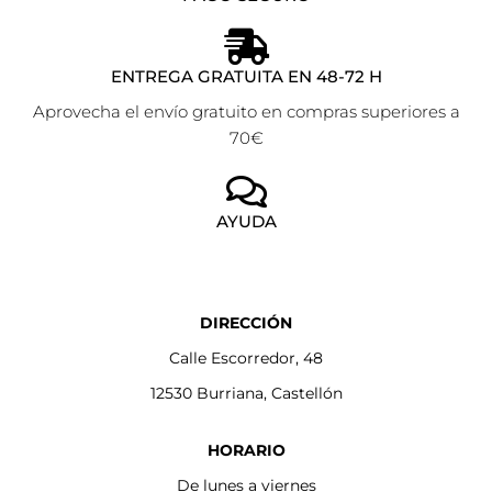
ENTREGA GRATUITA EN 48-72 H
Aprovecha el envío gratuito en compras superiores a
70€
AYUDA
DIRECCIÓN
Calle Escorredor, 48
12530 Burriana, Castellón
HORARIO
De lunes a viernes