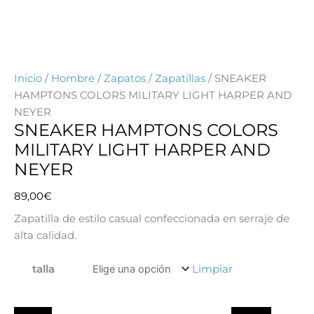
Inicio
/
Hombre
/
Zapatos
/
Zapatillas
/ SNEAKER
HAMPTONS COLORS MILITARY LIGHT HARPER AND
NEYER
SNEAKER HAMPTONS COLORS
MILITARY LIGHT HARPER AND
NEYER
89,00
€
Zapatilla de estilo casual confeccionada en serraje de
alta calidad.
Quantity
talla
Limpiar