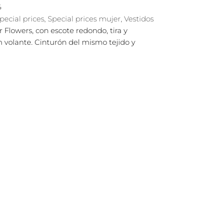
4
pecial prices
,
Special prices mujer
,
Vestidos
 Flowers, con escote redondo, tira y
n volante. Cinturón del mismo tejido y