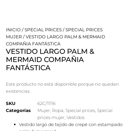
INICIO
/
SPECIAL PRICES
/
SPECIAL PRICES
MUJER
/ VESTIDO LARGO PALM & MERMAID
COMPAÑIA FANTÁSTICA
VESTIDO LARGO PALM &
MERMAID COMPAÑIA
FANTÁSTICA
Este producto no está disponible porque no quedan
existencias.
SKU
62C/11116
Categorías
Mujer
,
Ropa
,
Special prices
,
Special
prices mujer
,
Vestidos
Vestido largo de tejido de crepé con estampado