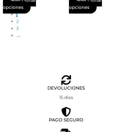
Seleccionar
Seleccionar
opciones
opciones
1
2
3
→
DEVOLUCIONES
15 días
PAGO SEGURO