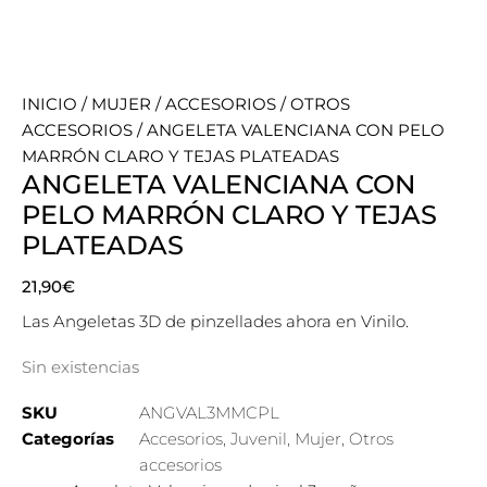
INICIO
/
MUJER
/
ACCESORIOS
/
OTROS
ACCESORIOS
/ ANGELETA VALENCIANA CON PELO
MARRÓN CLARO Y TEJAS PLATEADAS
ANGELETA VALENCIANA CON
PELO MARRÓN CLARO Y TEJAS
PLATEADAS
21,90
€
Las Angeletas 3D de pinzellades ahora en Vinilo.
Sin existencias
SKU
ANGVAL3MMCPL
Categorías
Accesorios
,
Juvenil
,
Mujer
,
Otros
accesorios