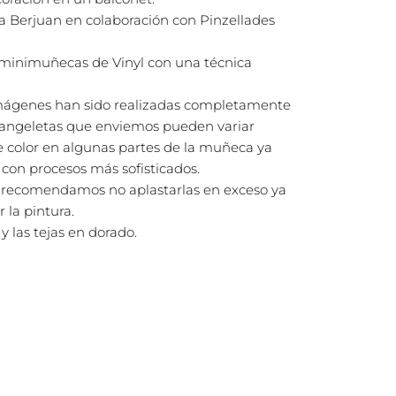
ca Berjuan en colaboración con Pinzellades
minimuñecas de Vinyl con una técnica
imágenes han sido realizadas completamente
s angeletas que enviemos pueden variar
e color en algunas partes de la muñeca ya
 con procesos más sofisticados.
 recomendamos no aplastarlas en exceso ya
 la pintura.
 y las tejas en dorado.