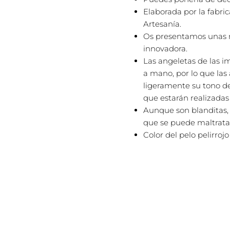
Elaborada por la fabri
Artesanía.
Os presentamos unas 
innovadora.
Las angeletas de las 
a mano, por lo que la
ligeramente su tono d
que estarán realizadas
Aunque son blanditas,
que se puede maltratar
Color del pelo pelirrojo