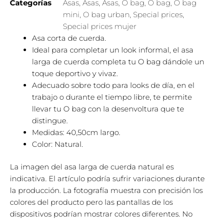
Categorías
Asas
,
Asas
,
Asas
,
O bag
,
O bag
,
O bag
mini
,
O bag urban
,
Special prices
,
Special prices mujer
Asa corta de cuerda.
Ideal para completar un look informal, el asa
larga de cuerda completa tu O bag dándole un
toque deportivo y vivaz.
Adecuado sobre todo para looks de día, en el
trabajo o durante el tiempo libre, te permite
llevar tu O bag con la desenvoltura que te
distingue.
Medidas: 40,50cm largo.
Color: Natural.
La imagen del asa larga de cuerda natural es
indicativa. El artículo podría sufrir variaciones durante
la producción. La fotografía muestra con precisión los
colores del producto pero las pantallas de los
dispositivos podrían mostrar colores diferentes. No