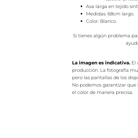
Asa larga en tejido sint
Medidas: 68cm largo.
Color: Blanco.
Si tienes algún problema pa
ayuda
La imagen es indicativa.
El 
producción. La fotografía mue
pero las pantallas de los dis
No podemos garantizar que la
el color de manera precisa.