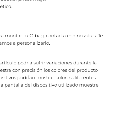
ético.
ra montar tu O bag, contacta con nosotras. Te
mos a personalizarlo.
artículo podría sufrir variaciones durante la
stra con precisión los colores del producto,
positivos podrÍan mostrar colores diferentes.
 pantalla del dispositivo utilizado muestre