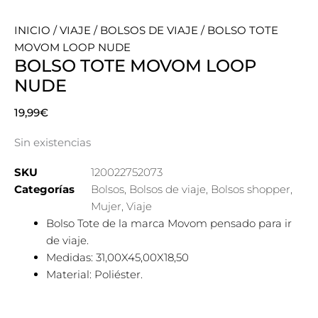
INICIO
/
VIAJE
/
BOLSOS DE VIAJE
/ BOLSO TOTE
MOVOM LOOP NUDE
BOLSO TOTE MOVOM LOOP
NUDE
19,99
€
Sin existencias
SKU
120022752073
Categorías
Bolsos
,
Bolsos de viaje
,
Bolsos shopper
,
Mujer
,
Viaje
Bolso Tote de la marca Movom pensado para ir
de viaje.
Medidas: 31,00X45,00X18,50
Material: Poliéster.