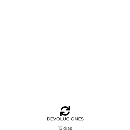
CORREA O CLOCK GREAT BLANCA
Leer más
DEVOLUCIONES
15 días