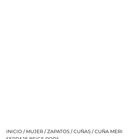
INICIO
/
MUJER
/
ZAPATOS
/
CUÑAS
/ CUÑA MERI
SERRAJE BEIGE POPA