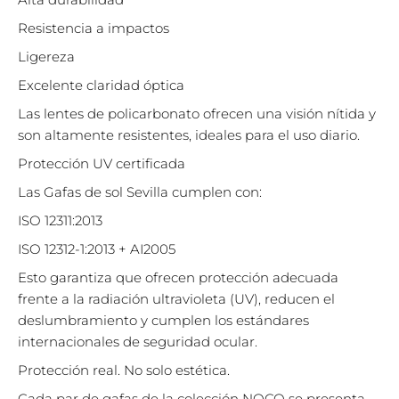
Resistencia a impactos
Ligereza
Excelente claridad óptica
Las lentes de policarbonato ofrecen una visión nítida y
son altamente resistentes, ideales para el uso diario.
Protección UV certificada
Las Gafas de sol Sevilla cumplen con:
ISO 12311:2013
ISO 12312-1:2013 + AI2005
Esto garantiza que ofrecen protección adecuada
frente a la radiación ultravioleta (UV), reducen el
deslumbramiento y cumplen los estándares
internacionales de seguridad ocular.
Protección real. No solo estética.
Cada par de gafas de la colección NOCO se presenta