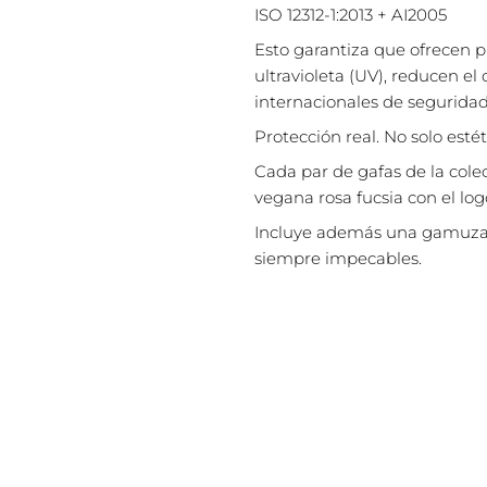
ISO 12312-1:2013 + AI2005
Esto garantiza que ofrecen p
ultravioleta (UV), reducen 
internacionales de seguridad
Protección real. No solo estét
Cada par de gafas de la col
vegana rosa fucsia con el log
Incluye además una gamuza d
siempre impecables.