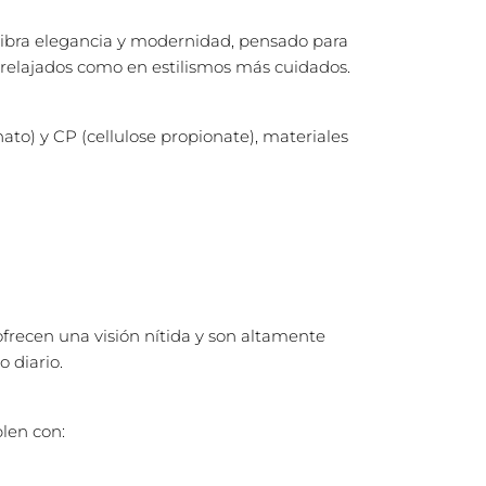
libra elegancia y modernidad, pensado para
relajados como en estilismos más cuidados.
ato) y CP (cellulose propionate), materiales
ofrecen una visión nítida y son altamente
o diario.
plen con: