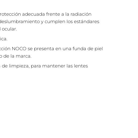
rotección adecuada frente a la radiación
el deslumbramiento y cumplen los estándares
 ocular.
ica.
ección NOCO se presenta en una funda de piel
o de la marca.
e limpieza, para mantener las lentes