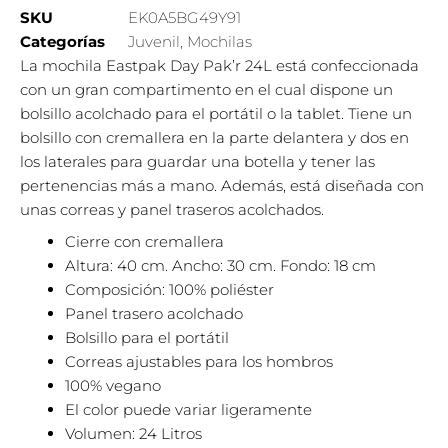
SKU
EK0A5BG49Y91
Categorías
Juvenil
,
Mochilas
La mochila Eastpak Day Pak’r 24L está confeccionada
con un gran compartimento en el cual dispone un
bolsillo acolchado para el portátil o la tablet. Tiene un
bolsillo con cremallera en la parte delantera y dos en
los laterales para guardar una botella y tener las
pertenencias más a mano. Además, está diseñada con
unas correas y panel traseros acolchados.
Cierre con cremallera
Altura: 40 cm. Ancho: 30 cm. Fondo: 18 cm
Composición: 100% poliéster
Panel trasero acolchado
Bolsillo para el portátil
Correas ajustables para los hombros
100% vegano
El color puede variar ligeramente
Volumen: 24 Litros