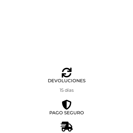
MOCHILA EASTPAK GRANDE MORIUS BLACK DENIM
Añadir al carrito
85,00
€
DEVOLUCIONES
15 días
PAGO SEGURO