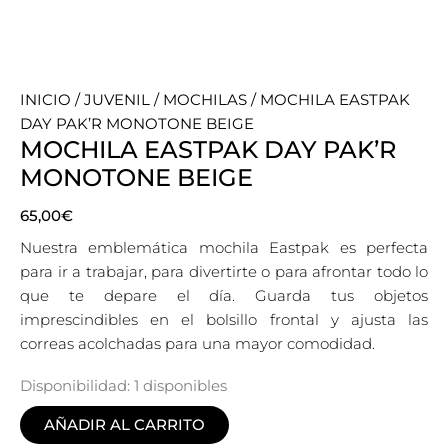
INICIO
/
JUVENIL
/
MOCHILAS
/ MOCHILA EASTPAK
DAY PAK’R MONOTONE BEIGE
MOCHILA EASTPAK DAY PAK’R
MONOTONE BEIGE
65,00
€
Nuestra emblemática mochila Eastpak es perfecta
para ir a trabajar, para divertirte o para afrontar todo lo
que te depare el día. Guarda tus objetos
imprescindibles en el bolsillo frontal y ajusta las
correas acolchadas para una mayor comodidad.
Disponibilidad:
1 disponibles
AÑADIR AL CARRITO