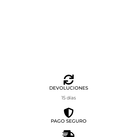
MOCHILA EASTPAK GRANDE MORIUS BLACK DENIM
Añadir al carrito
85,00
€
DEVOLUCIONES
15 días
PAGO SEGURO