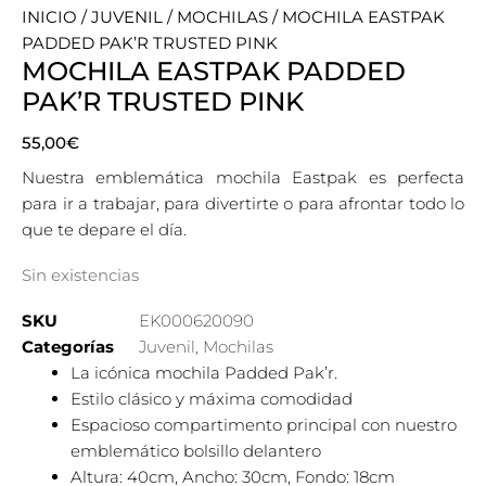
INICIO
/
JUVENIL
/
MOCHILAS
/ MOCHILA EASTPAK
PADDED PAK’R TRUSTED PINK
MOCHILA EASTPAK PADDED
PAK’R TRUSTED PINK
55,00
€
Nuestra emblemática mochila Eastpak es perfecta
para ir a trabajar, para divertirte o para afrontar todo lo
que te depare el día.
Sin existencias
SKU
EK000620090
Categorías
Juvenil
,
Mochilas
La icónica mochila Padded Pak’r.
Estilo clásico y máxima comodidad
Espacioso compartimento principal con nuestro
emblemático bolsillo delantero
Altura: 40cm, Ancho: 30cm, Fondo: 18cm